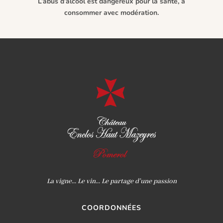
L’abus d’alcool est dangereux pour la santé, à
consommer avec modération.
La vigne... Le vin... Le partage d'une passion
COORDONNÉES