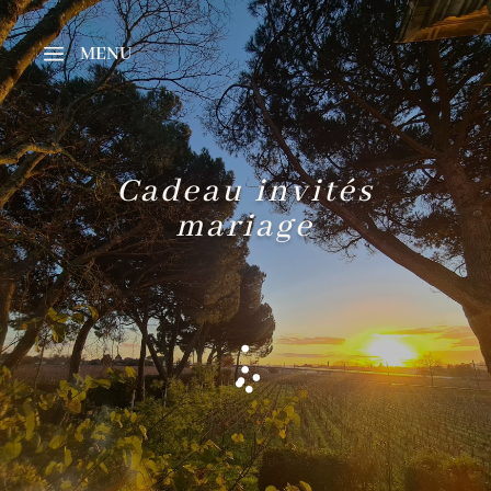
MENU
Cadeau invités
mariage