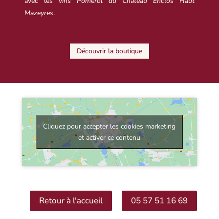
avec les
vins Pomerol du Château Enclos Haut
Mazeyres
.
Découvrir la boutique
Cliquez pour accepter les cookies marketing
et activer ce contenu
Retour à l'accueil
05 57 51 16 69