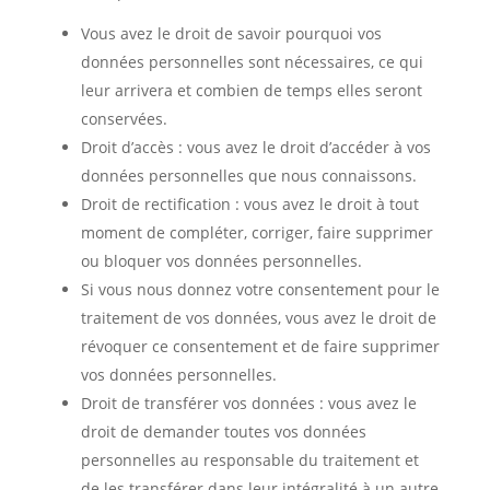
Vous avez le droit de savoir pourquoi vos
données personnelles sont nécessaires, ce qui
leur arrivera et combien de temps elles seront
conservées.
Droit d’accès : vous avez le droit d’accéder à vos
données personnelles que nous connaissons.
Droit de rectification : vous avez le droit à tout
moment de compléter, corriger, faire supprimer
ou bloquer vos données personnelles.
Si vous nous donnez votre consentement pour le
traitement de vos données, vous avez le droit de
révoquer ce consentement et de faire supprimer
vos données personnelles.
Droit de transférer vos données : vous avez le
droit de demander toutes vos données
personnelles au responsable du traitement et
de les transférer dans leur intégralité à un autre