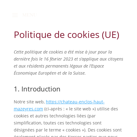
MENU
Politique de cookies (UE)
Cette politique de cookies a été mise à jour pour la
dernière fois le 16 février 2023 et s’applique aux citoyens
et aux résidents permanents légaux de l’Espace
Économique Européen et de la Suisse.
1. Introduction
Notre site web,
https://chateau-enclos-haut-
mazeyres.com
(ci-après : « le site web ») utilise des
cookies et autres technologies liées (par
simplification, toutes ces technologies sont
désignées par le terme « cookies »). Des cookies sont
également placés par des tierces parties que nous