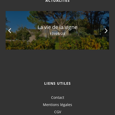
ACTUALITÉS
La vie de la vigne
17/05/23
LIENS UTILES
Contact
Mentions légales
CGV